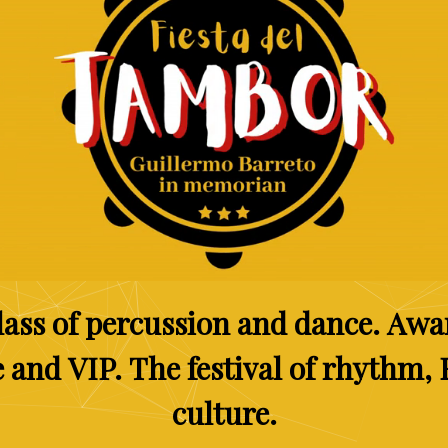
lass
of
percussion
and
dance.
Awa
e
and
VIP.
The
festival
of
rhythm,
culture.