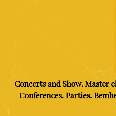
Concerts
and
Show.
Master
c
Conferences.
Parties.
Bemb