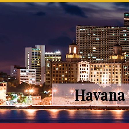
Havana